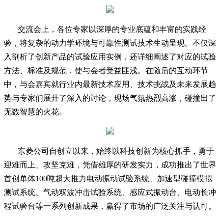
交流会上，各位专家以深厚的专业底蕴和丰富的实践经
验，将复杂的动力学环境与可靠性测试技术生动呈现。不仅深
入剖析了创新产品的试验应用实例，还详细阐述了对应的试验
方法、标准及规范，使与会者受益匪浅。在随后的互动环节
中，与会嘉宾就行业内最新技术应用、技术挑战及未来发展趋
势与专家们展开了深入的讨论，现场气氛热烈高涨，碰撞出了
无数智慧的火花。
东菱公司自创立以来，始终以科技创新为核心抓手，勇于
迎难而上、攻坚克难，凭借雄厚的研发实力，成功推出了世界
首创单体100吨超大推力电动振动试验系统、加速型碰撞模拟
测试系统、气动双波冲击试验系统、感应式振动台、电动长冲
程试验台等一系列创新成果，赢得了市场的广泛关注与认可。