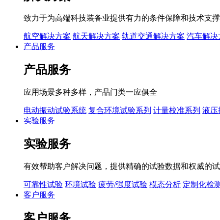
致力于为高端科技装备业提供有力的条件保障和技术支撑
航空解决方案
航天解决方案
轨道交通解决方案
汽车解决
产品服务
产品服务
应用场景多种多样，产品门类一应俱全
电动振动试验系统
复合环境试验系列
计量校准系列
液压
实验服务
实验服务
有效帮助客户解决问题，提供精确的试验数据和权威的试
可靠性试验
环境试验
疲劳/强度试验
模态分析
定制化检
客户服务
客户服务