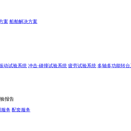
方案
船舶解决方案
振动试验系统
冲击·碰撞试验系统
疲劳试验系统
多轴多功能转台
验报告
测服务
配套服务