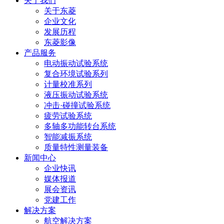
关于我们
关于东菱
企业文化
发展历程
东菱影像
产品服务
电动振动试验系统
复合环境试验系列
计量校准系列
液压振动试验系统
冲击·碰撞试验系统
疲劳试验系统
多轴多功能转台系统
智能减振系统
质量特性测量装备
新闻中心
企业快讯
媒体报道
展会资讯
党建工作
解决方案
航空解决方案