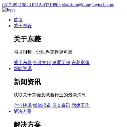
0512-69219823,0512-69219803
xiaoshou@donglingtech.com
首页
关于东菱
关于东菱
与世同频，让世界变得更可靠
关于东菱
企业文化
发展历程
东菱影像
新闻资讯
新闻资讯
获取关于东菱及试验行业的最新消息
企业快讯
媒体报道
展会资讯
党建工作
解决方案
解决方案