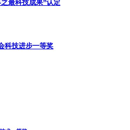
之最科技成果”认定
会科技进步一等奖