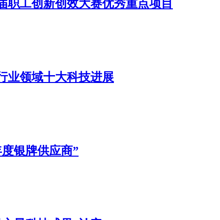
届职工创新创效大赛优秀重点项目
省行业领域十大科技进展
年度银牌供应商”