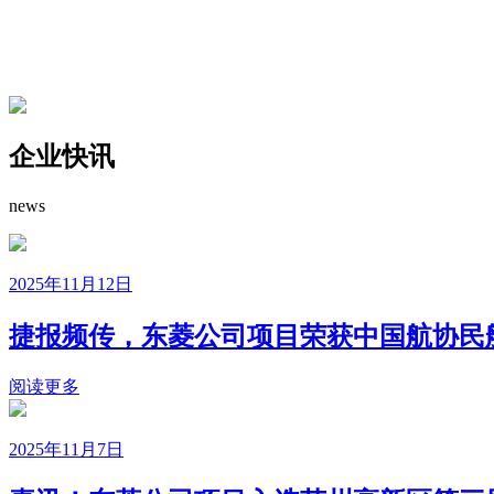
企业快讯
news
2025年11月12日
捷报频传，东菱公司项目荣获中国航协民
阅读更多
2025年11月7日