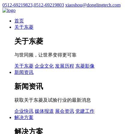
0512-69219823,0512-69219803
xiaoshou@donglingtech.com
首页
关于东菱
关于东菱
与世同频，让世界变得更可靠
关于东菱
企业文化
发展历程
东菱影像
新闻资讯
新闻资讯
获取关于东菱及试验行业的最新消息
企业快讯
媒体报道
展会资讯
党建工作
解决方案
解决方案