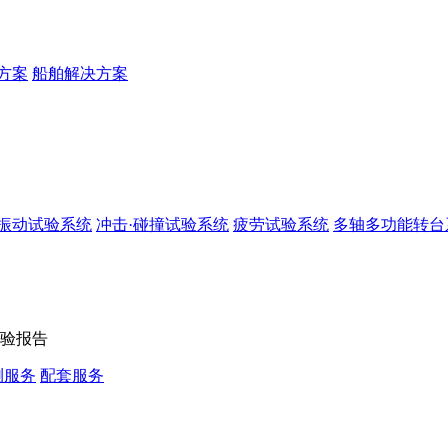
方案
船舶解决方案
振动试验系统
冲击·碰撞试验系统
疲劳试验系统
多轴多功能转台
验报告
测服务
配套服务