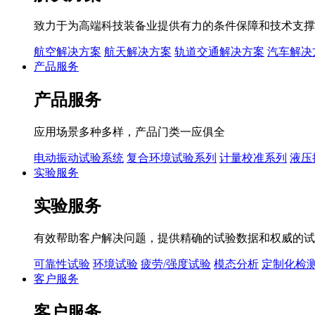
致力于为高端科技装备业提供有力的条件保障和技术支撑
航空解决方案
航天解决方案
轨道交通解决方案
汽车解决
产品服务
产品服务
应用场景多种多样，产品门类一应俱全
电动振动试验系统
复合环境试验系列
计量校准系列
液压
实验服务
实验服务
有效帮助客户解决问题，提供精确的试验数据和权威的试
可靠性试验
环境试验
疲劳/强度试验
模态分析
定制化检
客户服务
客户服务