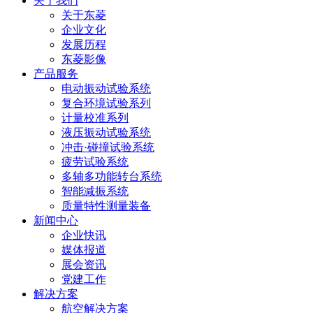
关于我们
关于东菱
企业文化
发展历程
东菱影像
产品服务
电动振动试验系统
复合环境试验系列
计量校准系列
液压振动试验系统
冲击·碰撞试验系统
疲劳试验系统
多轴多功能转台系统
智能减振系统
质量特性测量装备
新闻中心
企业快讯
媒体报道
展会资讯
党建工作
解决方案
航空解决方案