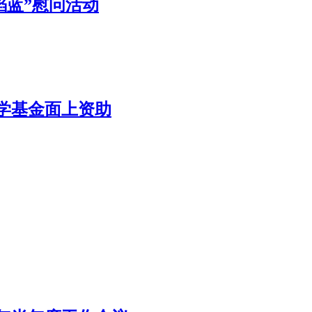
焰蓝”慰问活动
学基金面上资助