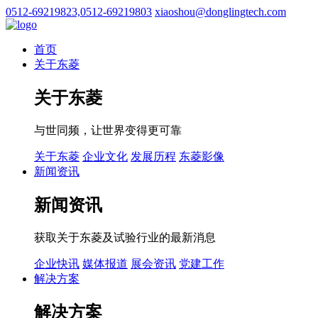
0512-69219823,0512-69219803
xiaoshou@donglingtech.com
首页
关于东菱
关于东菱
与世同频，让世界变得更可靠
关于东菱
企业文化
发展历程
东菱影像
新闻资讯
新闻资讯
获取关于东菱及试验行业的最新消息
企业快讯
媒体报道
展会资讯
党建工作
解决方案
解决方案