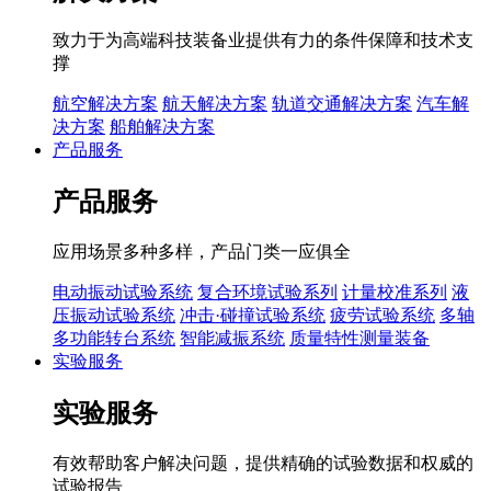
致力于为高端科技装备业提供有力的条件保障和技术支
撑
航空解决方案
航天解决方案
轨道交通解决方案
汽车解
决方案
船舶解决方案
产品服务
产品服务
应用场景多种多样，产品门类一应俱全
电动振动试验系统
复合环境试验系列
计量校准系列
液
压振动试验系统
冲击·碰撞试验系统
疲劳试验系统
多轴
多功能转台系统
智能减振系统
质量特性测量装备
实验服务
实验服务
有效帮助客户解决问题，提供精确的试验数据和权威的
试验报告