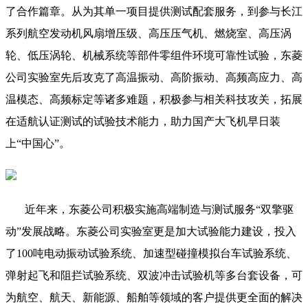
了合作篇章。从为其单一项目提供测试配套服务，到参与长江
系列航空发动机风扇增压级、高压压气机、燃烧室、高压涡
轮、低压涡轮、机械系统等部件零组件环境可靠性试验，东菱
公司实验室先后攻克了高温振动、高阶振动、高频高应力、高
温模态、高频标定等诸多难题，积极参与相关科技攻关，拓展
在适航认证测试的试验技术能力，助力国产大飞机早日装
上“中国心”。
近年来，东菱公司积极实施高端制造与测试服务“双擎驱
动”发展战略。东菱公司实验室更是加大试验能力建设，投入
了100吨电动振动试验系统、加速型碰撞模拟台车试验系统、
弹射起飞和阻拦试验系统、双波冲击试验机等多台套设备，可
为航空、航天、新能源、船舶等领域的客户提供更全面的解决