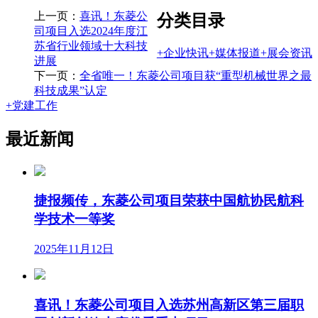
上一页：
喜讯！东菱公
分类目录
司项目入选2024年度江
苏省行业领域十大科技
+
企业快讯
+
媒体报道
+
展会资讯
进展
下一页：
全省唯一！东菱公司项目获“重型机械世界之最
科技成果”认定
+
党建工作
最近新闻
捷报频传，东菱公司项目荣获中国航协民航科
学技术一等奖
2025年11月12日
喜讯！东菱公司项目入选苏州高新区第三届职