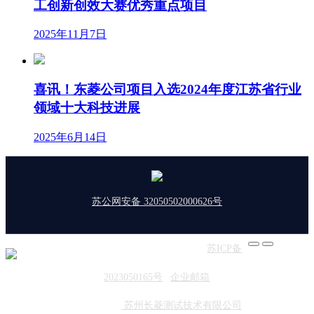
工创新创效大赛优秀重点项目
2025年11月7日
喜讯！东菱公司项目入选2024年度江苏省行业
领域十大科技进展
2025年6月14日
苏公网安备 32050502000626号
版权所有：东菱振动 | 备案号：
苏ICP备
2023050165号
|
企业邮箱
友情链接：
苏州长菱测试技术有限公司