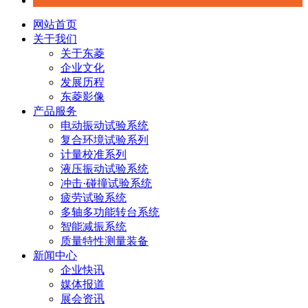
网站首页
关于我们
关于东菱
企业文化
发展历程
东菱影像
产品服务
电动振动试验系统
复合环境试验系列
计量校准系列
液压振动试验系统
冲击·碰撞试验系统
疲劳试验系统
多轴多功能转台系统
智能减振系统
质量特性测量装备
新闻中心
企业快讯
媒体报道
展会资讯