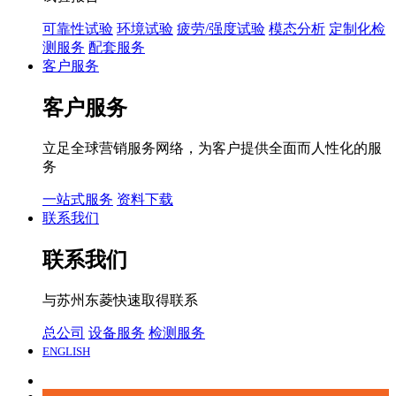
可靠性试验
环境试验
疲劳/强度试验
模态分析
定制化检
测服务
配套服务
客户服务
客户服务
立足全球营销服务网络，为客户提供全面而人性化的服
务
一站式服务
资料下载
联系我们
联系我们
与苏州东菱快速取得联系
总公司
设备服务
检测服务
ENGLISH