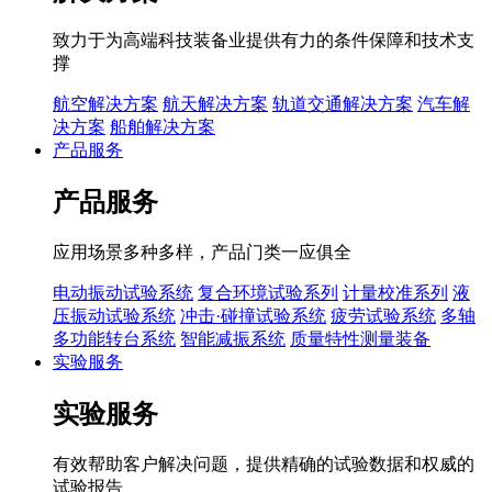
致力于为高端科技装备业提供有力的条件保障和技术支
撑
航空解决方案
航天解决方案
轨道交通解决方案
汽车解
决方案
船舶解决方案
产品服务
产品服务
应用场景多种多样，产品门类一应俱全
电动振动试验系统
复合环境试验系列
计量校准系列
液
压振动试验系统
冲击·碰撞试验系统
疲劳试验系统
多轴
多功能转台系统
智能减振系统
质量特性测量装备
实验服务
实验服务
有效帮助客户解决问题，提供精确的试验数据和权威的
试验报告