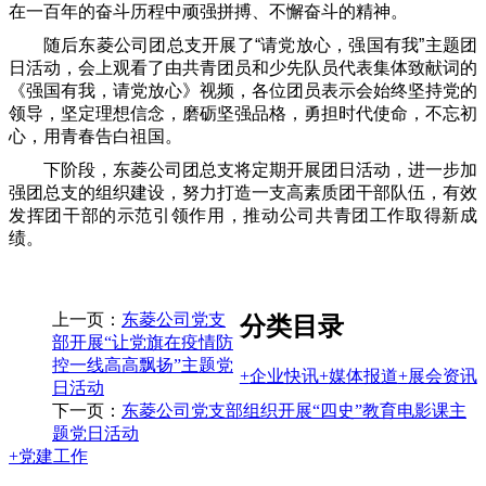
在一百年的奋斗历程中顽强拼搏、不懈奋斗的精神。
随后东菱公司团总支开展了“请党放心，强国有我”主题团
日活动，会上观看了由共青团员和少先队员代表集体致献词的
《强国有我，请党放心》视频，各位团员表示会始终坚持党的
领导，坚定理想信念，磨砺坚强品格，勇担时代使命，不忘初
心，用青春告白祖国。
下阶段，东菱公司团总支将定期开展团日活动，进一步加
强团总支的组织建设，努力打造一支高素质团干部队伍，有效
发挥团干部的示范引领作用，推动公司共青团工作取得新成
绩。
上一页：
东菱公司党支
分类目录
部开展“让党旗在疫情防
控一线高高飘扬”主题党
+
企业快讯
+
媒体报道
+
展会资讯
日活动
下一页：
东菱公司党支部组织开展“四史”教育电影课主
题党日活动
+
党建工作