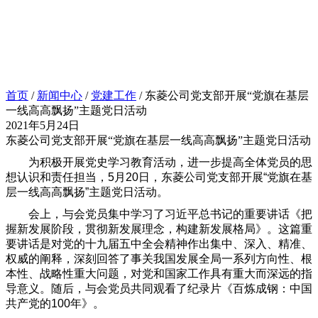
首页
/
新闻中心
/
党建工作
/ 东菱公司党支部开展“党旗在基层
一线高高飘扬”主题党日活动
2021年5月24日
东菱公司党支部开展“党旗在基层一线高高飘扬”主题党日活动
为积极开展党史学习教育活动，进一步提高全体党员的思
想认识和责任担当，5月20日，东菱公司党支部开展“党旗在基
层一线高高飘扬”主题党日活动。
会上，与会党员集中学习了习近平总书记的重要讲话《把
握新发展阶段，贯彻新发展理念，构建新发展格局》。这篇重
要讲话是对党的十九届五中全会精神作出集中、深入、精准、
权威的阐释，深刻回答了事关我国发展全局一系列方向性、根
本性、战略性重大问题，对党和国家工作具有重大而深远的指
导意义。随后，与会党员共同观看了纪录片《百炼成钢：中国
共产党的100年》。