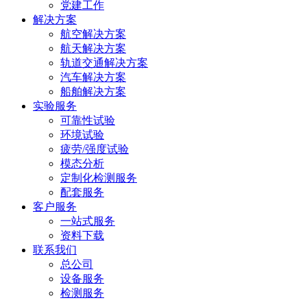
党建工作
科技
解决方案
5669
航空解决方案
城龙
航天解决方案
轨道交通解决方案
山路2
汽车解决方案
船舶解决方案
号
实验服务
可靠性试验
环境试验
疲劳/强度试验
模态分析
定制化检测服务
配套服务
客户服务
一站式服务
资料下载
联系我们
总公司
设备服务
检测服务