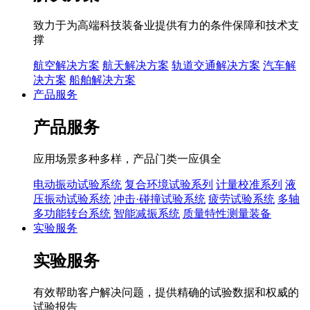
致力于为高端科技装备业提供有力的条件保障和技术支
撑
航空解决方案
航天解决方案
轨道交通解决方案
汽车解
决方案
船舶解决方案
产品服务
产品服务
应用场景多种多样，产品门类一应俱全
电动振动试验系统
复合环境试验系列
计量校准系列
液
压振动试验系统
冲击·碰撞试验系统
疲劳试验系统
多轴
多功能转台系统
智能减振系统
质量特性测量装备
实验服务
实验服务
有效帮助客户解决问题，提供精确的试验数据和权威的
试验报告