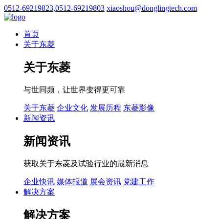
0512-69219823,0512-69219803
xiaoshou@donglingtech.com
首页
关于东菱
关于东菱
与世同频，让世界变得更可靠
关于东菱
企业文化
发展历程
东菱影像
新闻资讯
新闻资讯
获取关于东菱及试验行业的最新消息
企业快讯
媒体报道
展会资讯
党建工作
解决方案
解决方案