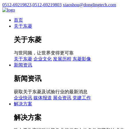
0512-69219823,0512-69219803
xiaoshou@donglingtech.com
首页
关于东菱
关于东菱
与世同频，让世界变得更可靠
关于东菱
企业文化
发展历程
东菱影像
新闻资讯
新闻资讯
获取关于东菱及试验行业的最新消息
企业快讯
媒体报道
展会资讯
党建工作
解决方案
解决方案