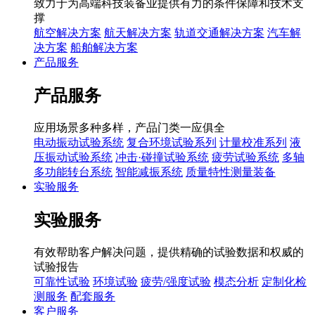
致力于为高端科技装备业提供有力的条件保障和技术支
撑
航空解决方案
航天解决方案
轨道交通解决方案
汽车解
决方案
船舶解决方案
产品服务
产品服务
应用场景多种多样，产品门类一应俱全
电动振动试验系统
复合环境试验系列
计量校准系列
液
压振动试验系统
冲击·碰撞试验系统
疲劳试验系统
多轴
多功能转台系统
智能减振系统
质量特性测量装备
实验服务
实验服务
有效帮助客户解决问题，提供精确的试验数据和权威的
试验报告
可靠性试验
环境试验
疲劳/强度试验
模态分析
定制化检
测服务
配套服务
客户服务