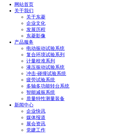
网站首页
关于我们
关于东菱
企业文化
发展历程
东菱影像
产品服务
电动振动试验系统
复合环境试验系列
计量校准系列
液压振动试验系统
冲击·碰撞试验系统
疲劳试验系统
多轴多功能转台系统
智能减振系统
质量特性测量装备
新闻中心
企业快讯
媒体报道
展会资讯
党建工作