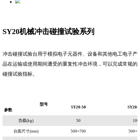
SY20机械冲击碰撞试验系列
冲击碰撞试验台用于模拟电子元器件、设备和其他电工电子产
品在运输或使用期间遭受的重复性冲击环境，可以完成常规的
碰撞试验指标。
型号
SY20-50
SY20-
参数
负载(kg)
50
100
台面尺寸(mm)
500×700
500×7