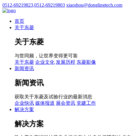
0512-69219823,0512-69219803
xiaoshou@donglingtech.com
首页
关于东菱
关于东菱
与世同频，让世界变得更可靠
关于东菱
企业文化
发展历程
东菱影像
新闻资讯
新闻资讯
获取关于东菱及试验行业的最新消息
企业快讯
媒体报道
展会资讯
党建工作
解决方案
解决方案