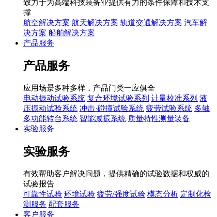
致力于为高端科技装备业提供有力的条件保障和技术支
撑
航空解决方案
航天解决方案
轨道交通解决方案
汽车解
决方案
船舶解决方案
产品服务
产品服务
应用场景多种多样，产品门类一应俱全
电动振动试验系统
复合环境试验系列
计量校准系列
液
压振动试验系统
冲击·碰撞试验系统
疲劳试验系统
多轴
多功能转台系统
智能减振系统
质量特性测量装备
实验服务
实验服务
有效帮助客户解决问题，提供精确的试验数据和权威的
试验报告
可靠性试验
环境试验
疲劳/强度试验
模态分析
定制化检
测服务
配套服务
客户服务