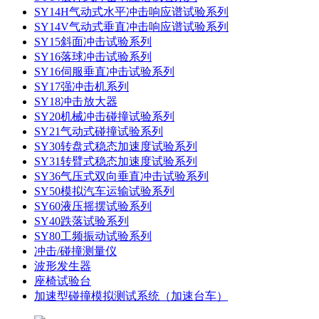
SY14H气动式水平冲击响应谱试验系列
SY14V气动式垂直冲击响应谱试验系列
SY15斜面冲击试验系列
SY16落球冲击试验系列
SY16伺服垂直冲击试验系列
SY17强冲击机系列
SY18冲击放大器
SY20机械冲击碰撞试验系列
SY21气动式碰撞试验系列
SY30转盘式稳态加速度试验系列
SY31转臂式稳态加速度试验系列
SY36气压式双向垂直冲击试验系列
SY50模拟汽车运输试验系列
SY60液压摇摆试验系列
SY40跌落试验系列
SY80工频振动试验系列
冲击/碰撞测量仪
波形发生器
座椅试验台
加速型碰撞模拟测试系统（加速台车）