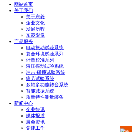
网站首页
关于我们
关于东菱
企业文化
发展历程
东菱影像
产品服务
电动振动试验系统
复合环境试验系列
计量校准系列
液压振动试验系统
冲击·碰撞试验系统
疲劳试验系统
多轴多功能转台系统
智能减振系统
质量特性测量装备
新闻中心
企业快讯
媒体报道
展会资讯
党建工作
地