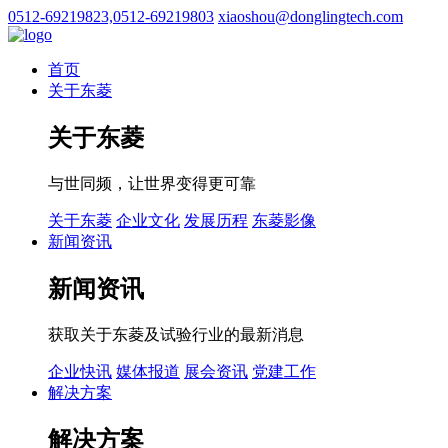
0512-69219823,0512-69219803
xiaoshou@donglingtech.com
首页
关于东菱
关于东菱
与世同频，让世界变得更可靠
关于东菱
企业文化
发展历程
东菱影像
新闻资讯
新闻资讯
获取关于东菱及试验行业的最新消息
企业快讯
媒体报道
展会资讯
党建工作
解决方案
解决方案