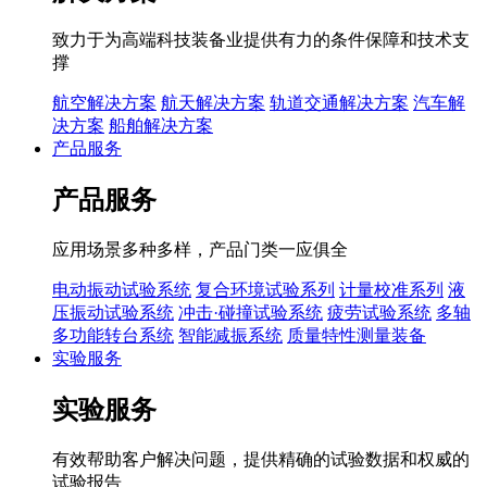
致力于为高端科技装备业提供有力的条件保障和技术支
撑
航空解决方案
航天解决方案
轨道交通解决方案
汽车解
决方案
船舶解决方案
产品服务
产品服务
应用场景多种多样，产品门类一应俱全
电动振动试验系统
复合环境试验系列
计量校准系列
液
压振动试验系统
冲击·碰撞试验系统
疲劳试验系统
多轴
多功能转台系统
智能减振系统
质量特性测量装备
实验服务
实验服务
有效帮助客户解决问题，提供精确的试验数据和权威的
试验报告