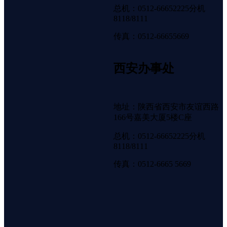
总机：0512-66652225分机
8118/8111
传真：0512-66655669
西安办事处
地址：陕西省西安市友谊西路
166号嘉美大厦5楼C座
总机：0512-66652225分机
8118/8111
传真：0512-6665 5669