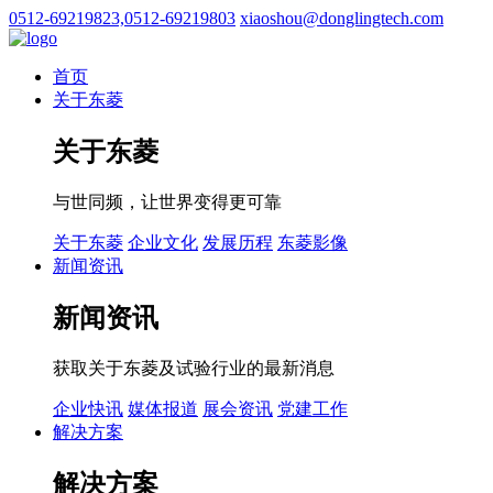
0512-69219823,0512-69219803
xiaoshou@donglingtech.com
首页
关于东菱
关于东菱
与世同频，让世界变得更可靠
关于东菱
企业文化
发展历程
东菱影像
新闻资讯
新闻资讯
获取关于东菱及试验行业的最新消息
企业快讯
媒体报道
展会资讯
党建工作
解决方案
解决方案