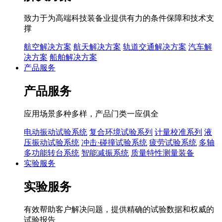
致力于为高端科技装备业提供有力的条件保障和技术支
撑
航空解决方案
航天解决方案
轨道交通解决方案
汽车解
决方案
船舶解决方案
产品服务
产品服务
应用场景多种多样，产品门类一应俱全
电动振动试验系统
复合环境试验系列
计量校准系列
液
压振动试验系统
冲击·碰撞试验系统
疲劳试验系统
多轴
多功能转台系统
智能减振系统
质量特性测量装备
实验服务
实验服务
有效帮助客户解决问题，提供精确的试验数据和权威的
试验报告