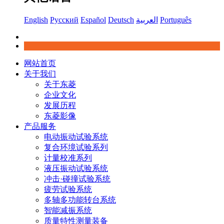
English
Русский
Español
Deutsch
العربية
Português
网站首页
关于我们
关于东菱
企业文化
发展历程
东菱影像
产品服务
电动振动试验系统
复合环境试验系列
计量校准系列
液压振动试验系统
冲击·碰撞试验系统
疲劳试验系统
多轴多功能转台系统
智能减振系统
质量特性测量装备