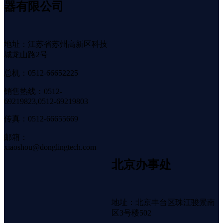
器有限公司
地址：江苏省苏州高新区科技
城龙山路2号
总机：0512-66652225
销售热线：0512-
69219823,0512-69219803
传真：0512-66655669
邮箱：
xiaoshou@donglingtech.com
北京办事处
地址：北京丰台区珠江骏景南
区3号楼502