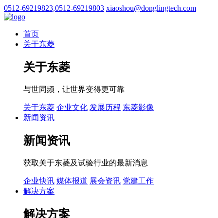
0512-69219823,0512-69219803
xiaoshou@donglingtech.com
首页
关于东菱
关于东菱
与世同频，让世界变得更可靠
关于东菱
企业文化
发展历程
东菱影像
新闻资讯
新闻资讯
获取关于东菱及试验行业的最新消息
企业快讯
媒体报道
展会资讯
党建工作
解决方案
解决方案