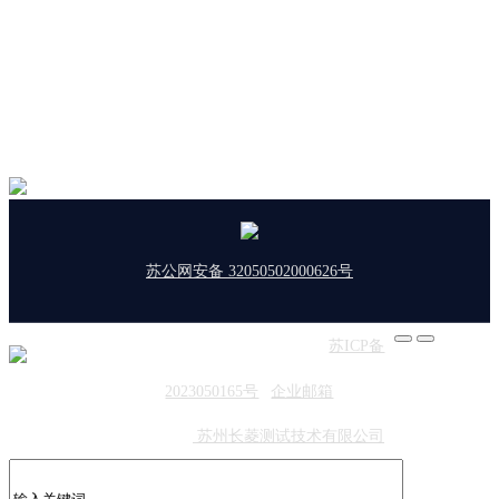
苏公网安备 32050502000626号
版权所有：东菱振动 | 备案号：
苏ICP备
2023050165号
|
企业邮箱
友情链接：
苏州长菱测试技术有限公司