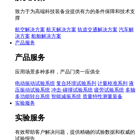
致力于为高端科技装备业提供有力的条件保障和技术支
撑
航空解决方案
航天解决方案
轨道交通解决方案
汽车解
决方案
船舶解决方案
产品服务
产品服务
应用场景多种多样，产品门类一应俱全
电动振动试验系统
复合环境试验系列
计量校准系列
液
压振动试验系统
冲击·碰撞试验系统
疲劳试验系统
多轴
多功能转台系统
智能减振系统
质量特性测量装备
实验服务
实验服务
有效帮助客户解决问题，提供精确的试验数据和权威的
试验报告