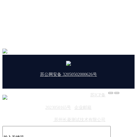
苏公网安备 32050502000626号
版权所有：东菱振动 | 备案号：
苏ICP备
2023050165号
|
企业邮箱
友情链接：
苏州长菱测试技术有限公司