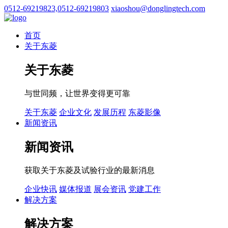
0512-69219823,0512-69219803
xiaoshou@donglingtech.com
首页
关于东菱
关于东菱
与世同频，让世界变得更可靠
关于东菱
企业文化
发展历程
东菱影像
新闻资讯
新闻资讯
获取关于东菱及试验行业的最新消息
企业快讯
媒体报道
展会资讯
党建工作
解决方案
解决方案