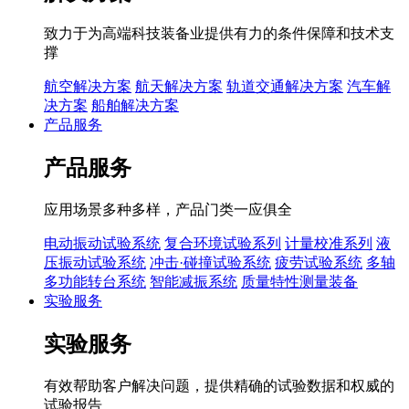
致力于为高端科技装备业提供有力的条件保障和技术支
撑
航空解决方案
航天解决方案
轨道交通解决方案
汽车解
决方案
船舶解决方案
产品服务
产品服务
应用场景多种多样，产品门类一应俱全
电动振动试验系统
复合环境试验系列
计量校准系列
液
压振动试验系统
冲击·碰撞试验系统
疲劳试验系统
多轴
多功能转台系统
智能减振系统
质量特性测量装备
实验服务
实验服务
有效帮助客户解决问题，提供精确的试验数据和权威的
试验报告